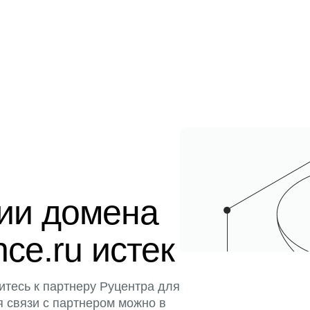
ции домена
ence.ru истек
итесь к партнеру Руцентра для
я связи с партнером можно в