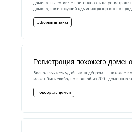
домена: вы сможете претендовать на регистраци
домена, если текущий администратор его не прод
Оформить заказ
Регистрация похожего домен
Воспользуйтесь удобным подбором — похожее и
может быть свободно в одной из 700+ доменных з
Подобрать домен