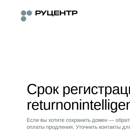
Срок регистра
returnonintellig
Если вы хотите сохранить домен — обрат
оплаты продления. Уточнить контакты дл