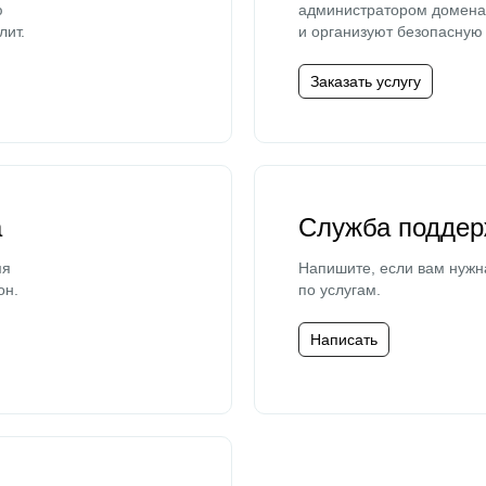
ю
администратором домена 
лит.
и организуют безопасную 
Заказать услугу
а
Служба поддер
мя
Напишите, если вам нужн
он.
по услугам.
Написать