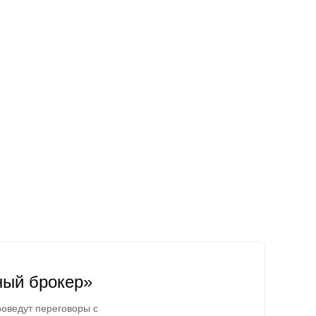
ный брокер»
оведут переговоры с