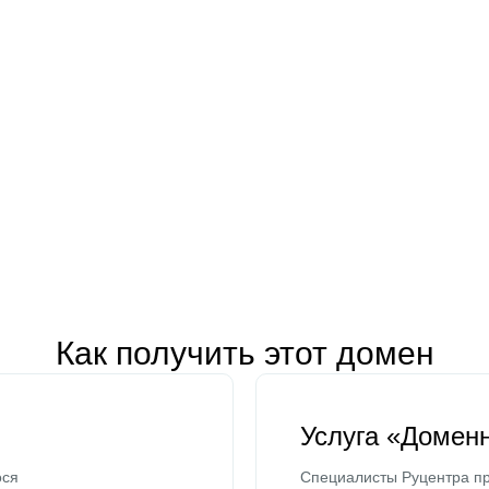
Как получить этот домен
Услуга «Домен
ося
Специалисты Руцентра пр