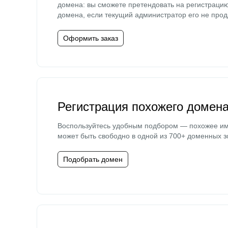
домена: вы сможете претендовать на регистраци
домена, если текущий администратор его не прод
Оформить заказ
Регистрация похожего домен
Воспользуйтесь удобным подбором — похожее и
может быть свободно в одной из 700+ доменных з
Подобрать домен