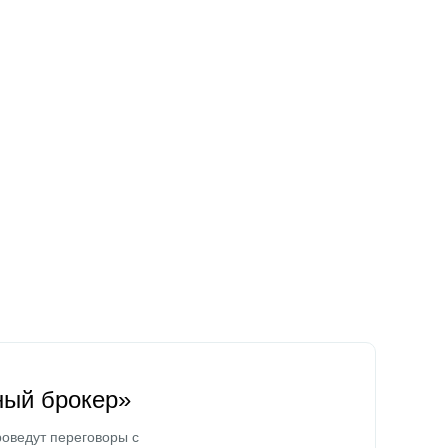
ный брокер»
оведут переговоры с