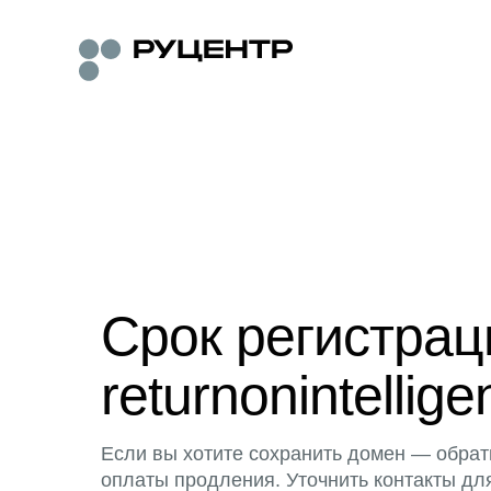
Срок регистра
returnonintellig
Если вы хотите сохранить домен — обрат
оплаты продления. Уточнить контакты дл