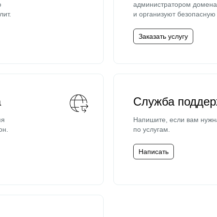
ю
администратором домена 
лит.
и организуют безопасную 
Заказать услугу
а
Служба поддер
мя
Напишите, если вам нужн
он.
по услугам.
Написать