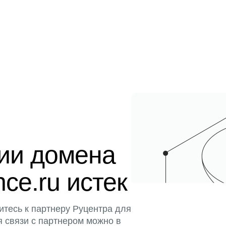
ции домена
ence.ru истек
итесь к партнеру Руцентра для
я связи с партнером можно в