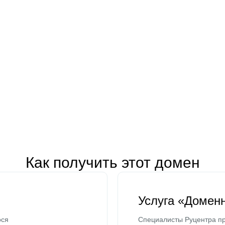
Как получить этот домен
Услуга «Домен
ося
Специалисты Руцентра пр