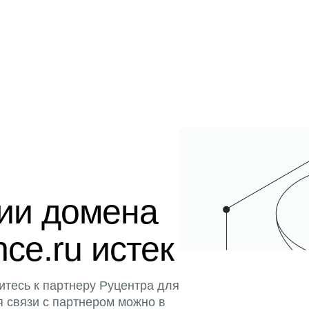
ции домена
ence.ru истек
итесь к партнеру Руцентра для
я связи с партнером можно в