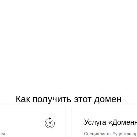
Как получить этот домен
Услуга «Домен
ося
Специалисты Руцентра пр