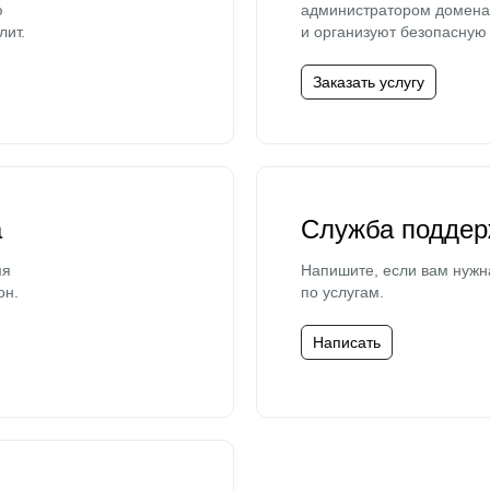
ю
администратором домена 
лит.
и организуют безопасную 
Заказать услугу
а
Служба поддер
мя
Напишите, если вам нужн
он.
по услугам.
Написать