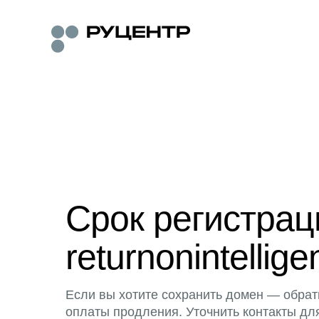
Срок регистра
returnonintellig
Если вы хотите сохранить домен — обрат
оплаты продления. Уточнить контакты дл