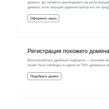
домена: вы сможете претендовать на регистраци
домена, если текущий администратор его не прод
Оформить заказ
Регистрация похожего домен
Воспользуйтесь удобным подбором — похожее и
может быть свободно в одной из 700+ доменных з
Подобрать домен