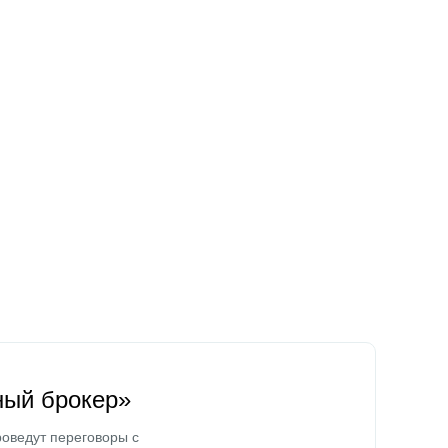
ный брокер»
оведут переговоры с