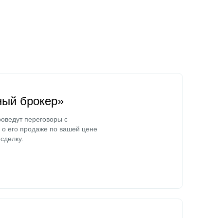
ный брокер»
оведут переговоры с
о его продаже по вашей цене
сделку.