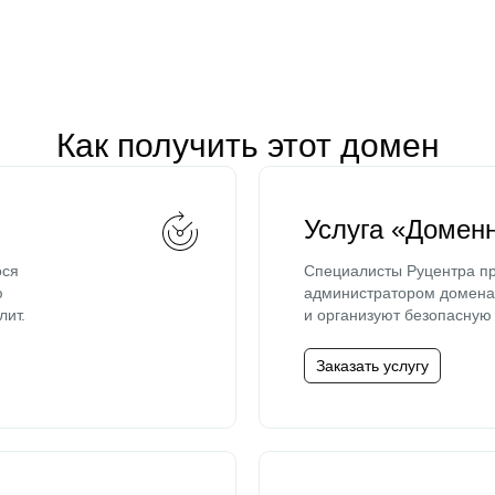
Как получить этот домен
Услуга «Домен
ося
Специалисты Руцентра пр
ю
администратором домена 
лит.
и организуют безопасную 
Заказать услугу