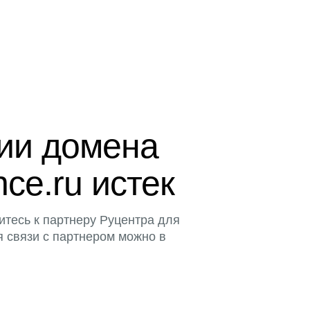
ции домена
ence.ru истек
итесь к партнеру Руцентра для
я связи с партнером можно в