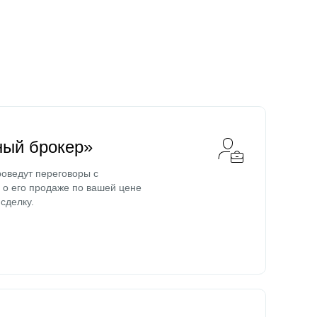
ный брокер»
оведут переговоры с
о его продаже по вашей цене
сделку.