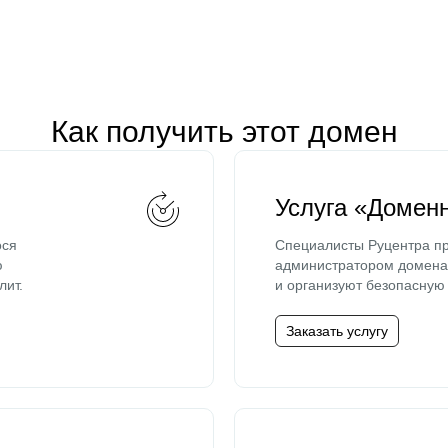
Как получить этот домен
Услуга «Домен
ося
Специалисты Руцентра пр
ю
администратором домена 
лит.
и организуют безопасную 
Заказать услугу