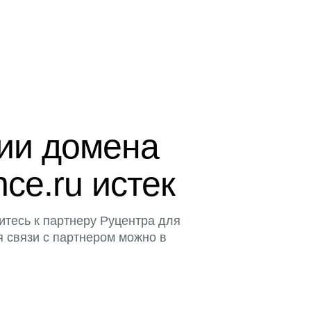
ции домена
ence.ru истек
итесь к партнеру Руцентра для
я связи с партнером можно в