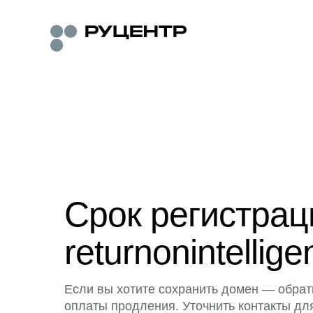
Срок регистра
returnonintellig
Если вы хотите сохранить домен — обрат
оплаты продления. Уточнить контакты дл