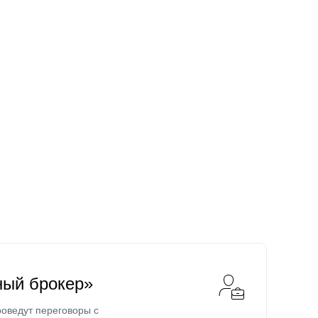
ный брокер»
оведут переговоры с