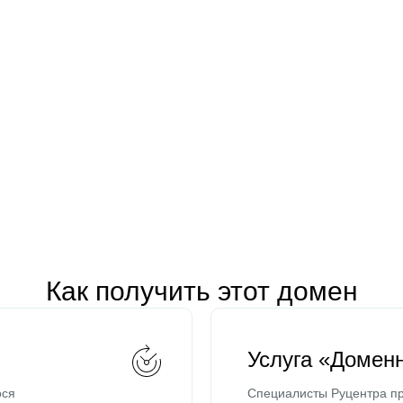
Как получить этот домен
Услуга «Домен
ося
Специалисты Руцентра пр