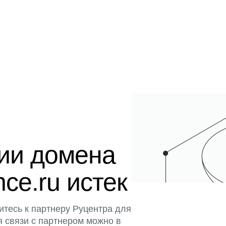
ции домена
ence.ru истек
итесь к партнеру Руцентра для
я связи с партнером можно в