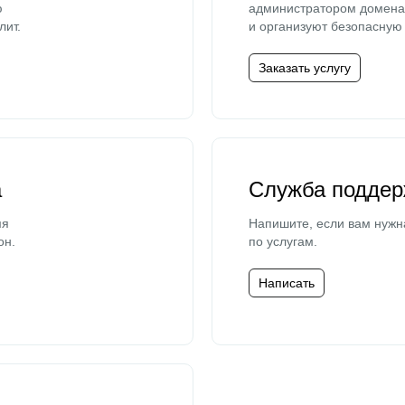
ю
администратором домена 
лит.
и организуют безопасную 
Заказать услугу
а
Служба поддер
мя
Напишите, если вам нужн
он.
по услугам.
Написать