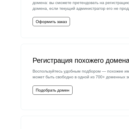
домена: вы сможете претендовать на регистраци
домена, если текущий администратор его не прод
Оформить заказ
Регистрация похожего домен
Воспользуйтесь удобным подбором — похожее и
может быть свободно в одной из 700+ доменных з
Подобрать домен